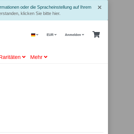
Schließe
×
rmationen oder die Spracheinstellung auf Ihrem
rstanden, klicken Sie bitte hier.
EUR
Anmelden
Raritäten
Mehr