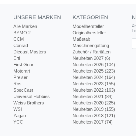
UNSERE MARKEN
KATEGORIEN
N
Di
Alle Marken
Modellhersteller
Ih
BYMO 2
Originalhersteller
CCM
Maßstab
Ne
Conrad
Maschinengattung
Diecast Masters
Zubehör / Raritäten
Ertl
Neuheiten 2027 (6)
First Gear
Neuheiten 2026 (104)
Motorart
Neuheiten 2025 (223)
Preiser
Neuheiten 2024 (164)
Ros
Neuheiten 2023 (155)
SpecCast
Neuheiten 2022 (163)
Universal Hobbies
Neuheiten 2021 (84)
Weiss Brothers
Neuheiten 2020 (225)
WSI
Neuheiten 2019 (155)
Yagao
Neuheiten 2018 (121)
YCC
Neuheiten 2017 (74)