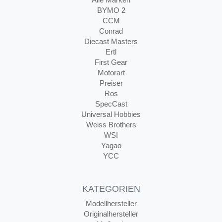
BYMO 2
CCM
Conrad
Diecast Masters
Ertl
First Gear
Motorart
Preiser
Ros
SpecCast
Universal Hobbies
Weiss Brothers
WSI
Yagao
YCC
KATEGORIEN
Modellhersteller
Originalhersteller