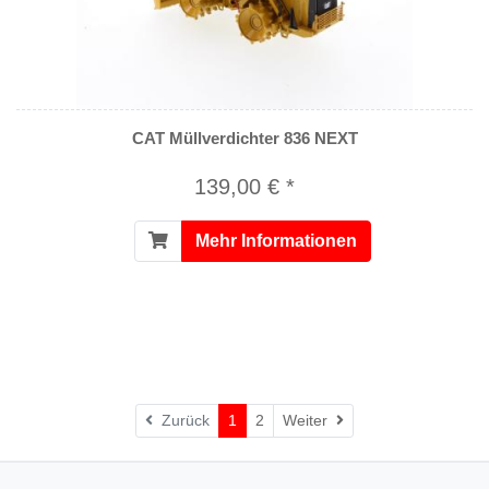
CAT Müllverdichter 836 NEXT
139,00 € *
Mehr Informationen
Weiter
Zurück
1
2
Weiter