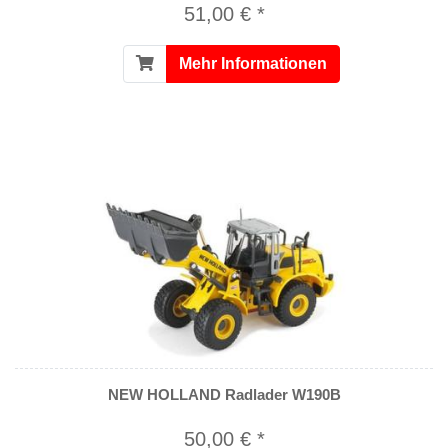
51,00 € *
Mehr Informationen
NEW HOLLAND Radlader W190B
50,00 € *