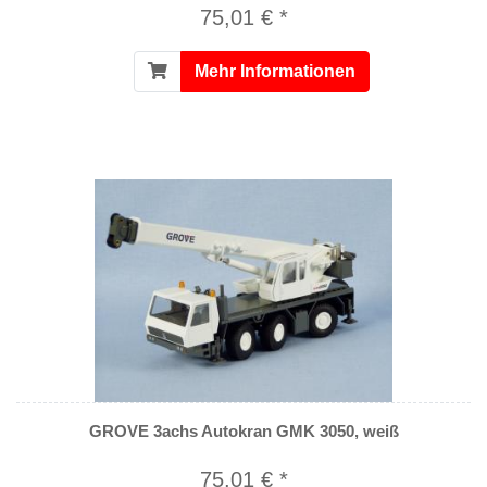
75,01 € *
Mehr Informationen
GROVE 3achs Autokran GMK 3050, weiß
75,01 € *