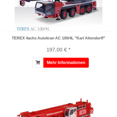
TEREX 4achs Autokran AC 100/4L "Karl Altendorff"
197,00 € *
Mehr Informationen