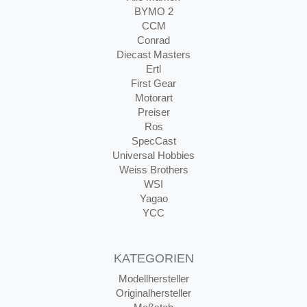
BYMO 2
CCM
Conrad
Diecast Masters
Ertl
First Gear
Motorart
Preiser
Ros
SpecCast
Universal Hobbies
Weiss Brothers
WSI
Yagao
YCC
KATEGORIEN
Modellhersteller
Originalhersteller