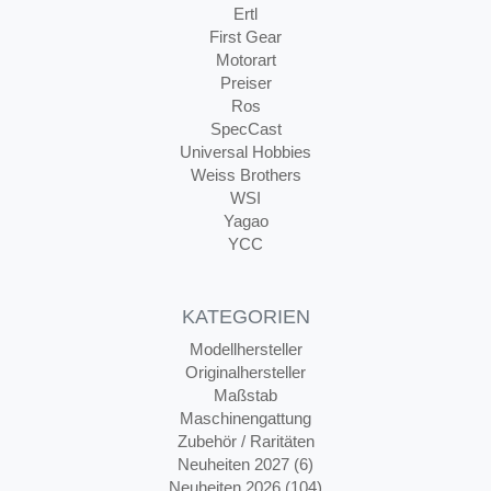
Ertl
First Gear
Motorart
Preiser
Ros
SpecCast
Universal Hobbies
Weiss Brothers
WSI
Yagao
YCC
KATEGORIEN
Modellhersteller
Originalhersteller
Maßstab
Maschinengattung
Zubehör / Raritäten
Neuheiten 2027 (6)
Neuheiten 2026 (104)