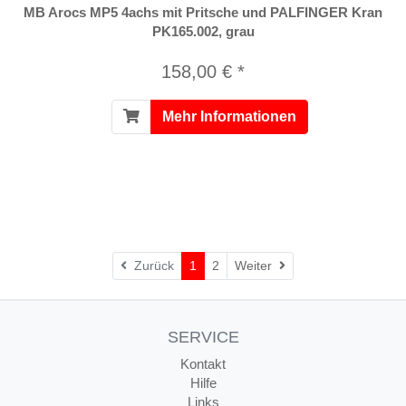
MB Arocs MP5 4achs mit Pritsche und PALFINGER Kran
PK165.002, grau
158,00 € *
Mehr Informationen
Weiter
Zurück
1
2
Weiter
SERVICE
Kontakt
Hilfe
Links