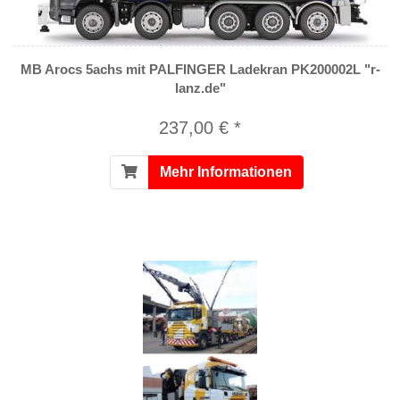
MB Arocs 5achs mit PALFINGER Ladekran PK200002L "r-
lanz.de"
237,00 € *
Mehr Informationen