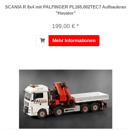
SCANIA R 8x4 mit PALFINGER PL165.002TEC7 Aufbaukran
"Havator"
199,00 € *
Mehr Informationen