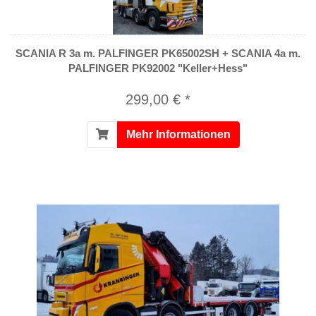
SCANIA R 3a m. PALFINGER PK65002SH + SCANIA 4a m.
PALFINGER PK92002 "Keller+Hess"
299,00 € *
Mehr Informationen