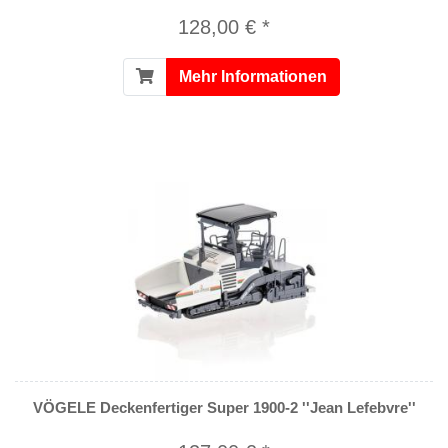
128,00 € *
Mehr Informationen
VÖGELE Deckenfertiger Super 1900-2 ''Jean Lefebvre''