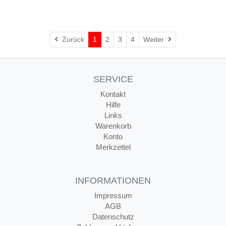
Weiter
Zurück
1
2
3
4
Weiter
SERVICE
Kontakt
Hilfe
Links
Warenkorb
Konto
Merkzettel
INFORMATIONEN
Impressum
AGB
Datenschutz