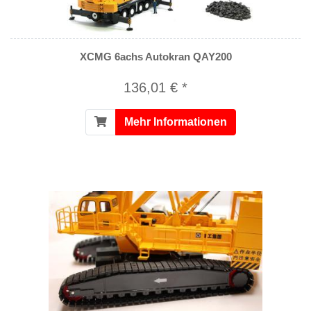
XCMG 6achs Autokran QAY200
136,01 € *
Mehr Informationen