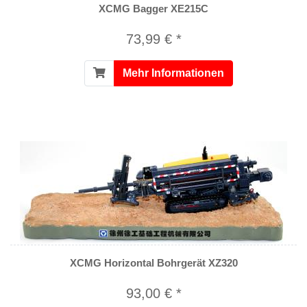
XCMG Bagger XE215C
73,99 € *
Mehr Informationen
XCMG Horizontal Bohrgerät XZ320
93,00 € *