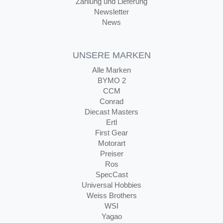
Zahlung und Lieferung
Newsletter
News
UNSERE MARKEN
Alle Marken
BYMO 2
CCM
Conrad
Diecast Masters
Ertl
First Gear
Motorart
Preiser
Ros
SpecCast
Universal Hobbies
Weiss Brothers
WSI
Yagao