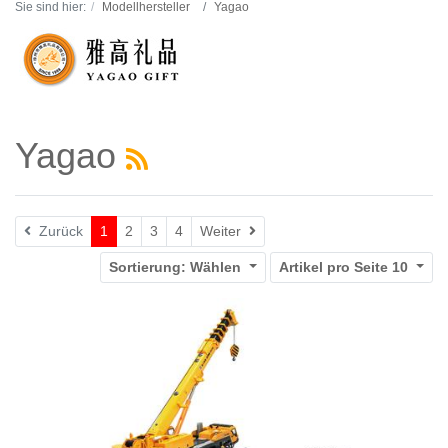
Sie sind hier:
Modellhersteller
Yagao
Yagao
Weiter
Zurück
1
2
3
4
Weiter
Sortierung:
Wählen
Artikel pro Seite
10