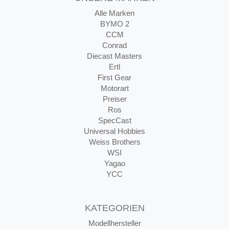
Alle Marken
BYMO 2
CCM
Conrad
Diecast Masters
Ertl
First Gear
Motorart
Preiser
Ros
SpecCast
Universal Hobbies
Weiss Brothers
WSI
Yagao
YCC
KATEGORIEN
Modellhersteller