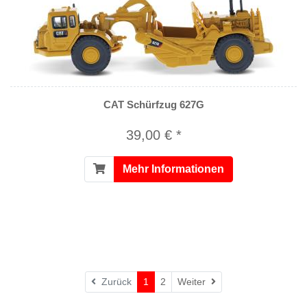
CAT Schürfzug 627G
39,00 € *
Mehr Informationen
Weiter
Zurück
1
2
Weiter