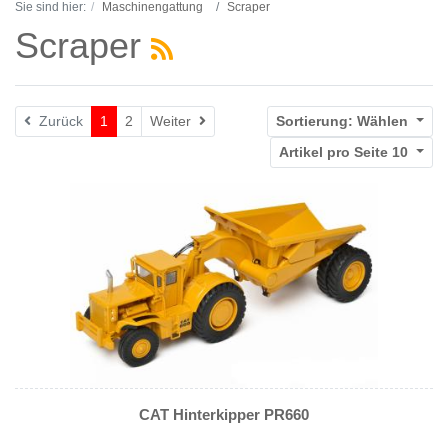
Sie sind hier:
Maschinengattung
Scraper
Scraper
Weiter
Zurück
1
2
Weiter
Sortierung:
Wählen
Artikel pro Seite
10
CAT Hinterkipper PR660