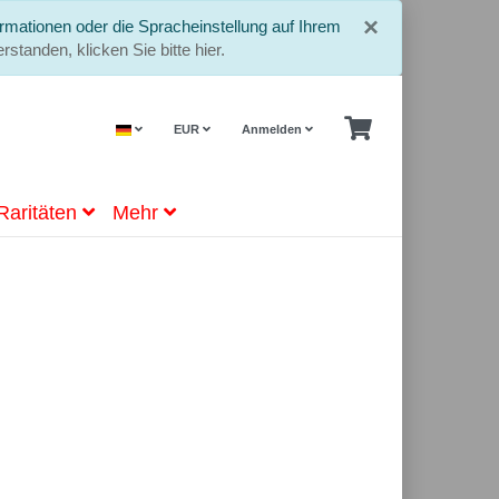
Schließe
×
rmationen oder die Spracheinstellung auf Ihrem
rstanden, klicken Sie bitte hier.
EUR
Anmelden
Raritäten
Mehr