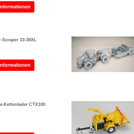
Informationen
-Scraper 33-38XL
Informationen
-Kettenlader CTX100