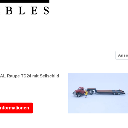
Ansi
L Raupe TD24 mit Seilschild
Informationen