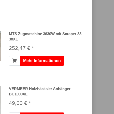
MTS Zugmaschine 3630W mit Scraper 33-
38XL
252,47 € *
Mehr Informationen
VERMEER Holzhäcksler Anhänger
BC1000XL
49,00 € *