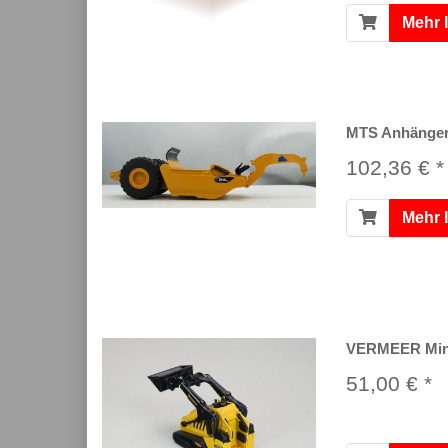
Mehr 
MTS Anhänger
102,36 € *
Mehr 
VERMEER Mini
51,00 € *