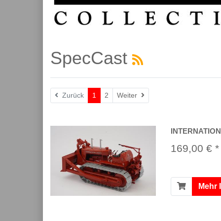
SpecCast
Weiter
Zurück
1
2
Weiter
INTERNATIONA
169,00 € *
Mehr 