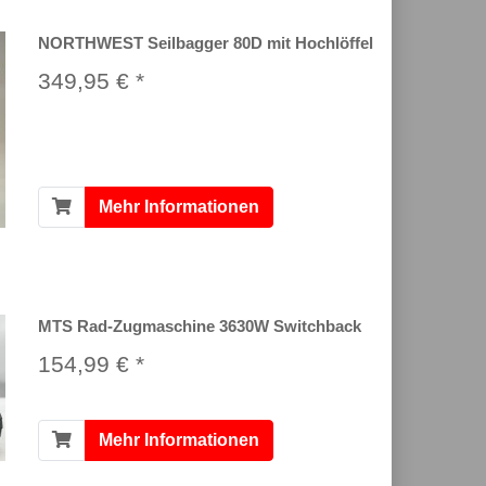
NORTHWEST Seilbagger 80D mit Hochlöffel
349,95 € *
Mehr Informationen
MTS Rad-Zugmaschine 3630W Switchback
154,99 € *
Mehr Informationen