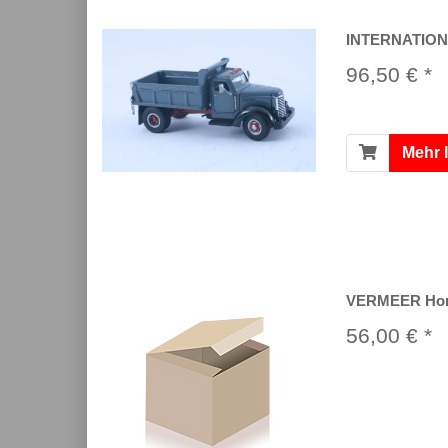
INTERNATIONA
96,50 € *
Mehr 
VERMEER Hori
56,00 € *