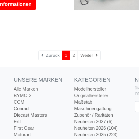
Informationen
Weiter
Zurück
1
2
Weiter
UNSERE MARKEN
KATEGORIEN
N
Di
Alle Marken
Modellhersteller
Ih
BYMO 2
Originalhersteller
CCM
Maßstab
Ne
Conrad
Maschinengattung
Diecast Masters
Zubehör / Raritäten
Ertl
Neuheiten 2027 (6)
First Gear
Neuheiten 2026 (104)
Motorart
Neuheiten 2025 (223)