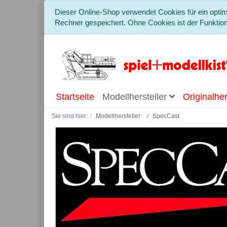
Dieser Online-Shop verwendet Cookies für ein optim
Rechner gespeichert. Ohne Cookies ist der Funkti
Startseite
Modellhersteller
Originalher
Sie sind hier:
Modellhersteller
SpecCast