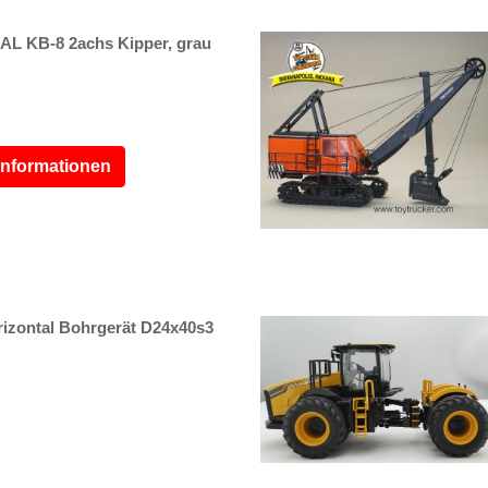
L KB-8 2achs Kipper, grau
Informationen
zontal Bohrgerät D24x40s3