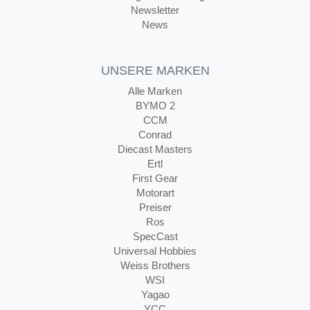
Newsletter
News
UNSERE MARKEN
Alle Marken
BYMO 2
CCM
Conrad
Diecast Masters
Ertl
First Gear
Motorart
Preiser
Ros
SpecCast
Universal Hobbies
Weiss Brothers
WSI
Yagao
YCC