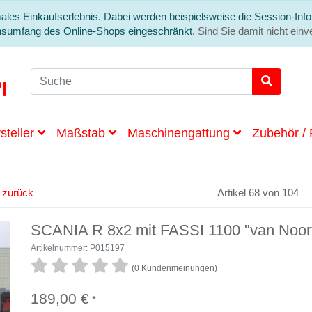
ales Einkaufserlebnis. Dabei werden beispielsweise die Session-Info
onsumfang des Online-Shops eingeschränkt.
Sind Sie damit nicht einve
steller
Maßstab
Maschinengattung
Zubehör / 
l zurück
Artikel 68 von 104
SCANIA R 8x2 mit FASSI 1100 "van Noor
Artikelnummer: P015197
(0 Kundenmeinungen)
189,00 €
*