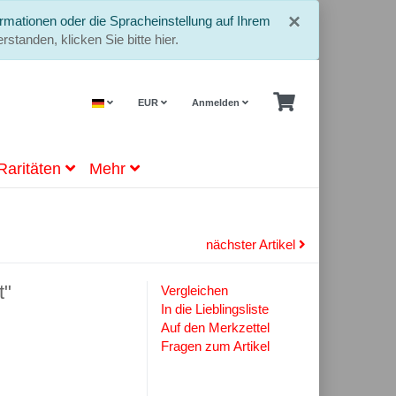
Schließe
×
rmationen oder die Spracheinstellung auf Ihrem
rstanden, klicken Sie bitte hier.
EUR
Anmelden
Raritäten
Mehr
nächster Artikel
t"
Vergleichen
In die Lieblingsliste
Auf den Merkzettel
Fragen zum Artikel