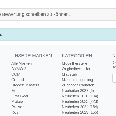
e Bewertung schreiben zu können.
r.
UNSERE MARKEN
KATEGORIEN
N
Di
Alle Marken
Modellhersteller
Ih
BYMO 2
Originalhersteller
CCM
Maßstab
Ne
Conrad
Maschinengattung
Diecast Masters
Zubehör / Raritäten
Ertl
Neuheiten 2027 (6)
First Gear
Neuheiten 2026 (104)
Motorart
Neuheiten 2025 (223)
Preiser
Neuheiten 2024 (164)
Ros
Neuheiten 2023 (155)