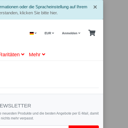
Schließe
×
rmationen oder die Spracheinstellung auf Ihrem
rstanden, klicken Sie bitte hier.
EUR
Anmelden
Raritäten
Mehr
EWSLETTER
e neuesten Produkte und die besten Angebote per E-Mail, damit
r nichts mehr verpasst.