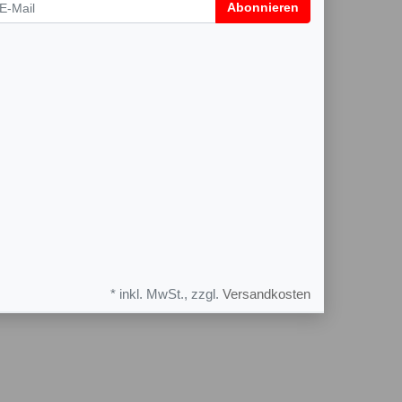
wsletter
Abonnieren
* inkl. MwSt., zzgl.
Versandkosten