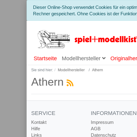
Dieser Online-Shop verwendet Cookies für ein optim
Rechner gespeichert. Ohne Cookies ist der Funkti
Startseite
Modellhersteller
Originalher
Sie sind hier:
Modellhersteller
Athern
Athern
SERVICE
INFORMATIONEN
Kontakt
Impressum
Hilfe
AGB
Links
Datenschutz