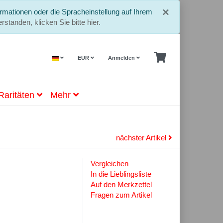
Schließe
×
rmationen oder die Spracheinstellung auf Ihrem
rstanden, klicken Sie bitte hier.
EUR
Anmelden
Raritäten
Mehr
nächster Artikel
Vergleichen
In die Lieblingsliste
Auf den Merkzettel
Fragen zum Artikel