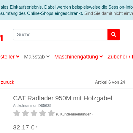
ales Einkaufserlebnis. Dabei werden beispielsweise die Session-Info
onsumfang des Online-Shops eingeschränkt.
Sind Sie damit nicht einve
steller
Maßstab
Maschinengattung
Zubehör / 
l zurück
Artikel 6 von 24
CAT Radlader 950M mit Holzgabel
Artikelnummer: D85635
(0 Kundenmeinungen)
32,17 €
*