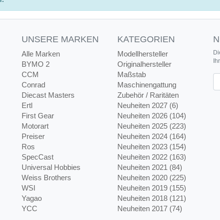
UNSERE MARKEN
KATEGORIEN
N
Di
Alle Marken
Modellhersteller
Ih
BYMO 2
Originalhersteller
CCM
Maßstab
Ne
Conrad
Maschinengattung
Diecast Masters
Zubehör / Raritäten
Ertl
Neuheiten 2027 (6)
First Gear
Neuheiten 2026 (104)
Motorart
Neuheiten 2025 (223)
Preiser
Neuheiten 2024 (164)
Ros
Neuheiten 2023 (154)
SpecCast
Neuheiten 2022 (163)
Universal Hobbies
Neuheiten 2021 (84)
Weiss Brothers
Neuheiten 2020 (225)
WSI
Neuheiten 2019 (155)
Yagao
Neuheiten 2018 (121)
YCC
Neuheiten 2017 (74)