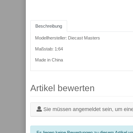
Beschreibung
Modellhersteller: Diecast Masters
Maßstab: 1:64
Made in China
Artikel bewerten
Sie müssen angemeldet sein, um ein
Es liegen keine Bewertungen zu diesem Artikel vo