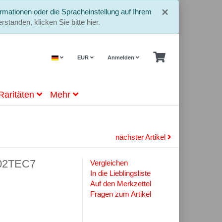
Schließe
×
rmationen oder die Spracheinstellung auf Ihrem
rstanden, klicken Sie bitte hier.
EUR
Anmelden
Raritäten
Mehr
nächster Artikel
002TEC7
Vergleichen
In die Lieblingsliste
Auf den Merkzettel
Fragen zum Artikel