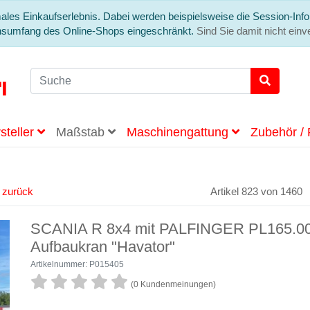
ales Einkaufserlebnis. Dabei werden beispielsweise die Session-Info
onsumfang des Online-Shops eingeschränkt.
Sind Sie damit nicht einve
steller
Maßstab
Maschinengattung
Zubehör / 
l zurück
Artikel 823 von 1460
SCANIA R 8x4 mit PALFINGER PL165.
Aufbaukran "Havator"
Artikelnummer: P015405
(0 Kundenmeinungen)