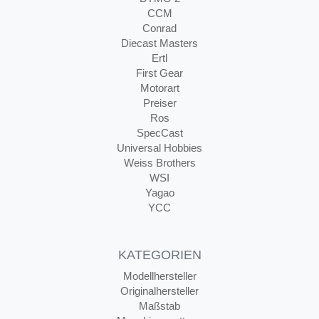
CCM
Conrad
Diecast Masters
Ertl
First Gear
Motorart
Preiser
Ros
SpecCast
Universal Hobbies
Weiss Brothers
WSI
Yagao
YCC
KATEGORIEN
Modellhersteller
Originalhersteller
Maßstab