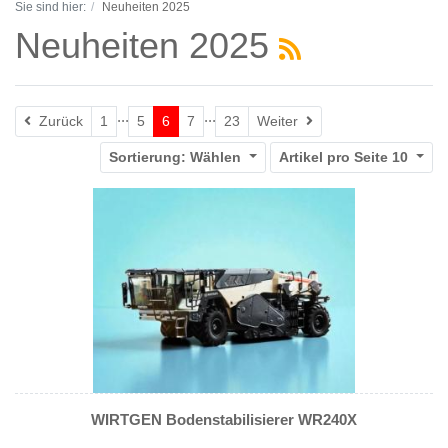
Sie sind hier:
Neuheiten 2025
Neuheiten 2025
...
...
Zurück
Weiter
Zurück
1
5
6
7
23
Weiter
Sortierung:
Wählen
Artikel pro Seite
10
WIRTGEN Bodenstabilisierer WR240X