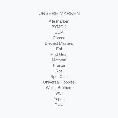
UNSERE MARKEN
Alle Marken
BYMO 2
CCM
Conrad
Diecast Masters
Ertl
First Gear
Motorart
Preiser
Ros
SpecCast
Universal Hobbies
Weiss Brothers
WSI
Yagao
YCC