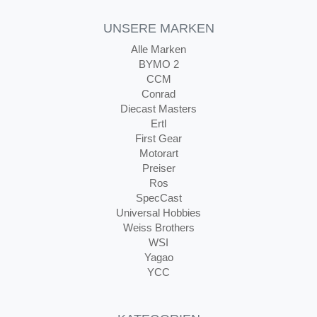
UNSERE MARKEN
Alle Marken
BYMO 2
CCM
Conrad
Diecast Masters
Ertl
First Gear
Motorart
Preiser
Ros
SpecCast
Universal Hobbies
Weiss Brothers
WSI
Yagao
YCC