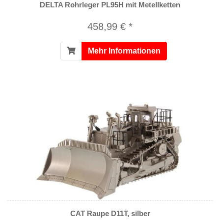
DELTA Rohrleger PL95H mit Metellketten
458,99 € *
Mehr Informationen
CAT Raupe D11T, silber