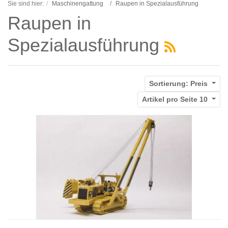
Sie sind hier:
Maschinengattung
Raupen in Spezialausführung
Raupen in
Spezialausführung
Sortierung:
Preis
Artikel pro Seite
10